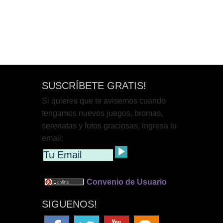
SUSCRÍBETE GRATIS!
Si quieres que te avisemos cuando
tengamos nuevos juegos, bromas,
serenatas y fotos graciosas, ingresa tu
email:
Convenio de Usuario
SIGUENOS!