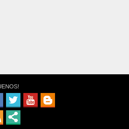
UENOS!