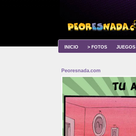
INICIO
> FOTOS
JUEGOS
Peoresnada.com