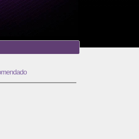
omendado