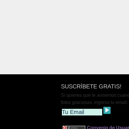
SUSCRÍBETE GRATIS!
Si quieres que te avisemos cuan
fotos graciosas, ingresa tu email:
Convenio de Usuar