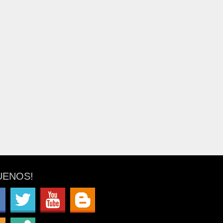
UENOS!