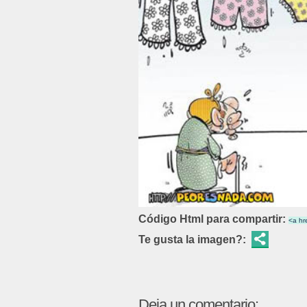
Código Html para compartir:
Te gusta la imagen?:
Deja un comentario: