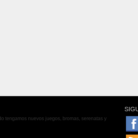
SIG
do tengamos nuevos juegos, bromas, serenatas y