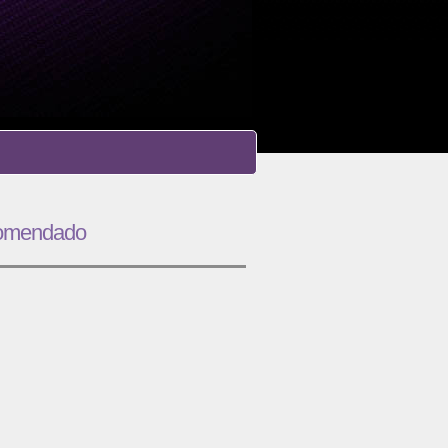
omendado