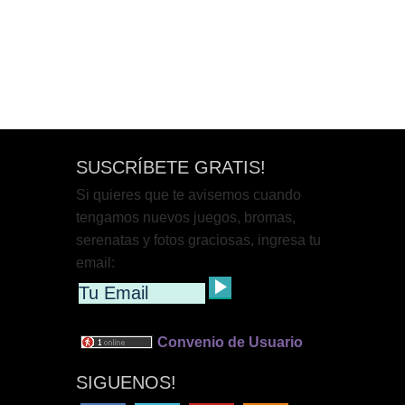
SUSCRÍBETE GRATIS!
Si quieres que te avisemos cuando
tengamos nuevos juegos, bromas,
serenatas y fotos graciosas, ingresa tu
email:
Convenio de Usuario
SIGUENOS!