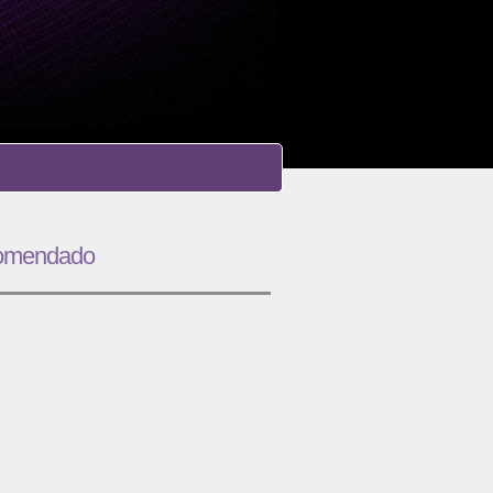
omendado