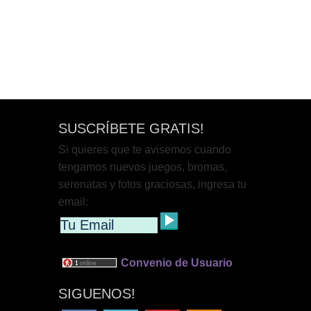
SUSCRÍBETE GRATIS!
Si quieres que te avisemos cuando
tengamos nuevos juegos, bromas,
serenatas y fotos graciosas, ingresa tu
email:
Convenio de Usuario
SIGUENOS!