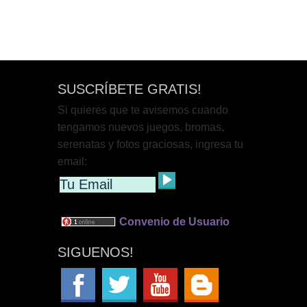
SUSCRÍBETE GRATIS!
Si quieres que te avisemos cuando
tengamos nuevos juegos, bromas,
serenatas y fotos graciosas, ingresa tu
email:
Convenio de Usuario
SIGUENOS!