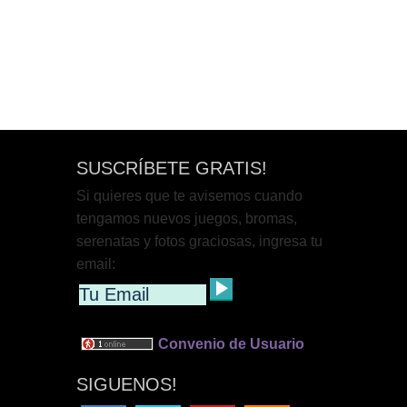
SUSCRÍBETE GRATIS!
Si quieres que te avisemos cuando
tengamos nuevos juegos, bromas,
serenatas y fotos graciosas, ingresa tu
email:
Convenio de Usuario
SIGUENOS!