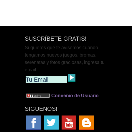
SUSCRÍBETE GRATIS!
Si quieres que te avisemos cuando
tengamos nuevos juegos, bromas,
serenatas y fotos graciosas, ingresa tu
email:
Convenio de Usuario
SIGUENOS!