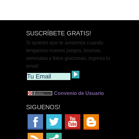
SUSCRÍBETE GRATIS!
Si quieres que te avisemos cuando
tengamos nuevos juegos, bromas,
serenatas y fotos graciosas, ingresa tu
email:
Convenio de Usuario
SIGUENOS!