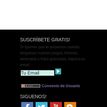
SUSCRÍBETE GRATIS!
Si quieres que te avisemos cuando
tengamos nuevos juegos, bromas,
serenatas y fotos graciosas, ingresa tu
email:
Convenio de Usuario
SIGUENOS!