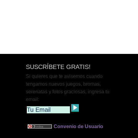
SUSCRÍBETE GRATIS!
Si quieres que te avisemos cuando
tengamos nuevos juegos, bromas,
serenatas y fotos graciosas, ingresa tu
email:
Convenio de Usuario