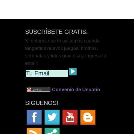
SUSCRÍBETE GRATIS!
Si quieres que te avisemos cuando
tengamos nuevos juegos, bromas,
serenatas y fotos graciosas, ingresa tu
email:
Convenio de Usuario
SIGUENOS!