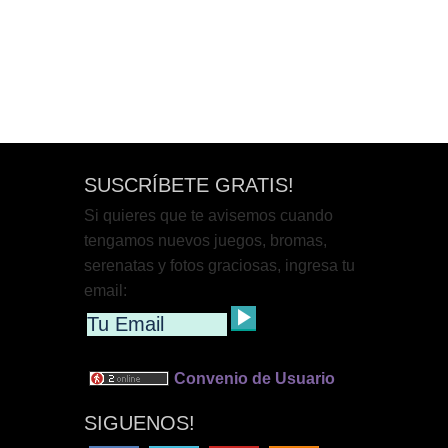
SUSCRÍBETE GRATIS!
Si quieres que te avisemos cuando
tengamos nuevos juegos, bromas,
serenatas y fotos graciosas, ingresa tu
email:
Convenio de Usuario
SIGUENOS!