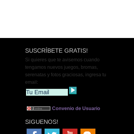
SUSCRÍBETE GRATIS!
Si quieres que te avisemos cuando
tengamos nuevos juegos, bromas,
serenatas y fotos graciosas, ingresa tu
email:
Convenio de Usuario
SIGUENOS!