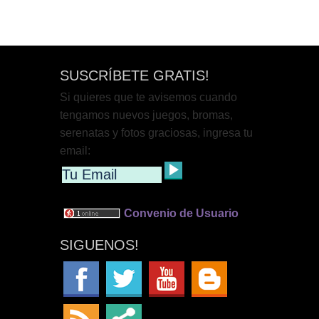
SUSCRÍBETE GRATIS!
Si quieres que te avisemos cuando
tengamos nuevos juegos, bromas,
serenatas y fotos graciosas, ingresa tu
email:
Convenio de Usuario
SIGUENOS!